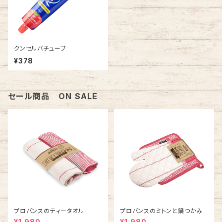
クンセルバチューブ
¥378
セール商品 ON SALE
プロバンスのティータオル
プロバンスのミトンと鍋つかみ
¥1,980
¥1,980