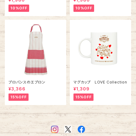
10%OFF
10%OFF
プロバンスのエプロン
マグカップ LOVE Collection
¥3,366
¥1,309
15%OFF
15%OFF