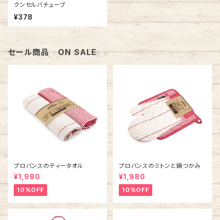
クンセルバチューブ
¥378
セール商品 ON SALE
プロバンスのティータオル
プロバンスのミトンと鍋つかみ
¥1,980
¥1,980
10%OFF
10%OFF