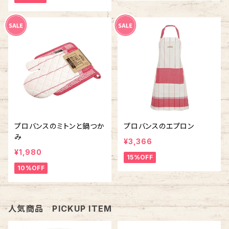
プロバンスのミトンと鍋つか
プロバンスのエプロン
み
¥3,366
¥1,980
15%OFF
10%OFF
人気商品 PICKUP ITEM