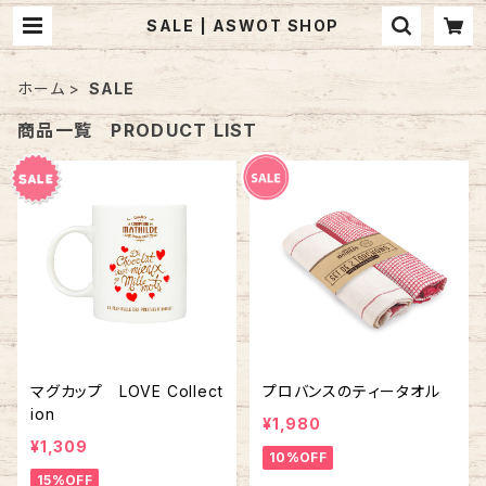
SALE | ASWOT SHOP
ホーム
SALE
商品一覧 PRODUCT LIST
マグカップ LOVE Collect
プロバンスのティータオル
ion
¥1,980
¥1,309
10%OFF
15%OFF