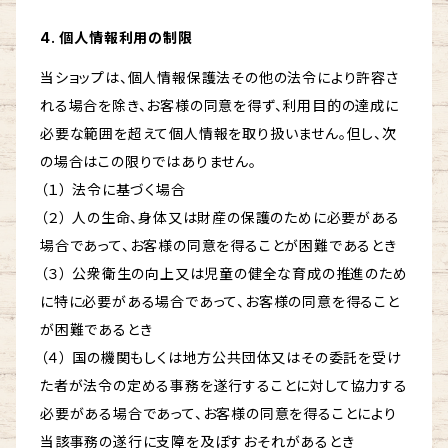
4. 個人情報利用の制限
当ショップは、個人情報保護法その他の法令により許容さ
れる場合を除き、お客様の同意を得ず、利用目的の達成に
必要な範囲を超えて個人情報を取り扱いません。但し、次
の場合はこの限りではありません。
（１） 法令に基づく場合
（２） 人の生命、身体又は財産の保護のために必要がある
場合であって、お客様の同意を得ることが困難であるとき
（３） 公衆衛生の向上又は児童の健全な育成の推進のため
に特に必要がある場合であって、お客様の同意を得ること
が困難であるとき
（４） 国の機関もしくは地方公共団体又はその委託を受け
た者が法令の定める事務を遂行することに対して協力する
必要がある場合であって、お客様の同意を得ることにより
当該事務の遂行に支障を及ぼすおそれがあるとき