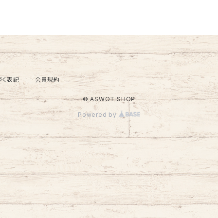
づく表記
会員規約
© ASWOT SHOP
Powered by